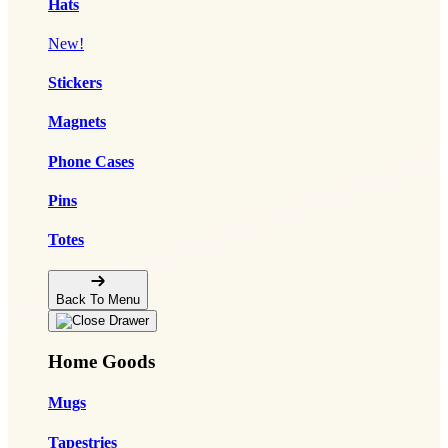
Hats
New!
Stickers
Magnets
Phone Cases
Pins
Totes
Back To Menu
Home Goods
Mugs
Tapestries