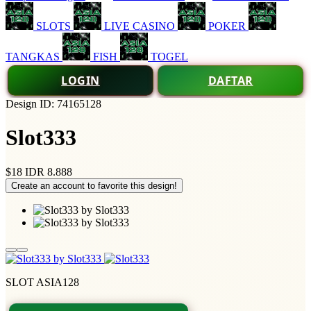
SLOTS
LIVE CASINO
POKER
TANGKAS
FISH
TOGEL
LOGIN
DAFTAR
Design ID: 74165128
Slot333
$18
IDR 8.888
Create an account to favorite this design!
SLOT ASIA128