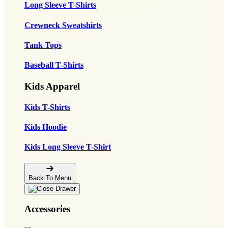
Long Sleeve T-Shirts
Crewneck Sweatshirts
Tank Tops
Baseball T-Shirts
Kids Apparel
Kids T-Shirts
Kids Hoodie
Kids Long Sleeve T-Shirt
Back To Menu
Accessories