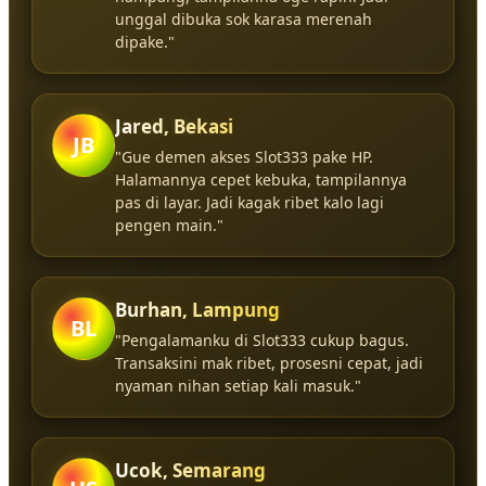
unggal dibuka sok karasa merenah
dipake."
Jared, Bekasi
JB
"Gue demen akses Slot333 pake HP.
Halamannya cepet kebuka, tampilannya
pas di layar. Jadi kagak ribet kalo lagi
pengen main."
Burhan, Lampung
BL
"Pengalamanku di Slot333 cukup bagus.
Transaksini mak ribet, prosesni cepat, jadi
nyaman nihan setiap kali masuk."
Ucok, Semarang