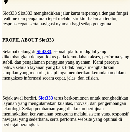
Slot333 Slot333 menghadirkan jalur kartu terpercaya dengan fungsi
realtime dan pengaturan tepat melalui struktur halaman teratur,
respons cepat, serta navigasi nyaman bagi setiap pengguna.
PROFIL ABOUT Slot333
Selamat datang di
Slot333
, sebuah platform digital yang
dikembangkan dengan fokus pada kemudahan akses, performa yang
stabil, dan pengalaman pengguna yang nyaman. Kami percaya
bahwa sebuah layanan yang baik tidak hanya menghadirkan
tampilan yang menarik, tetapi juga memberikan kemudahan dalam
mengakses informasi secara cepat, jelas, dan efisien.
Sejak awal berdiri,
Slot333
terus berkomitmen untuk menghadirkan
layanan yang mengutamakan kualitas, inovasi, dan pengembangan
teknologi. Setiap pembaruan yang dilakukan bertujuan
meningkatkan kenyamanan pengguna melalui sistem yang responsif,
navigasi yang sederhana, serta performa website yang optimal di
berbagai perangkat.