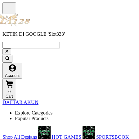
KETIK DI GOOGLE 'Slot333'
Account
0
Cart
DAFTAR AKUN
Explore Categories
Popular Products
Shop All Designs
HOT GAMES
SPORTSBOOK