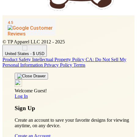
© TP Apparel LLC 2012 - 2025
United States - $ USD
Product Safety
Intellectual Property Policy
CA: Do Not Sell My
Personal Information
Privacy Policy
Terms
Welcome Guest!
Log In
Sign Up
Create an account to save your favorite designs for viewing
anytime, on any device.
Create an Account